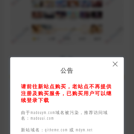
喜欢

公告
请前往新站点购买，老站点不再提供
注册及购买服务，已购买用户可以继
续登录下载
由于madouym.com域名被污染，推荐访问域
名：madouui.com
新站域名：qitheme.com 或 mdym.net